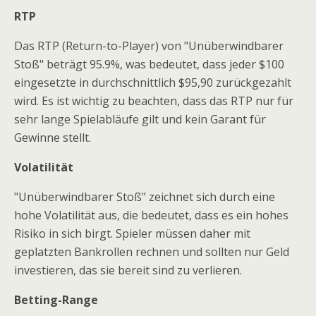
RTP
Das RTP (Return-to-Player) von "Unüberwindbarer
Stoß" beträgt 95.9%, was bedeutet, dass jeder $100
eingesetzte in durchschnittlich $95,90 zurückgezahlt
wird. Es ist wichtig zu beachten, dass das RTP nur für
sehr lange Spielabläufe gilt und kein Garant für
Gewinne stellt.
Volatilität
"Unüberwindbarer Stoß" zeichnet sich durch eine
hohe Volatilität aus, die bedeutet, dass es ein hohes
Risiko in sich birgt. Spieler müssen daher mit
geplatzten Bankrollen rechnen und sollten nur Geld
investieren, das sie bereit sind zu verlieren.
Betting-Range