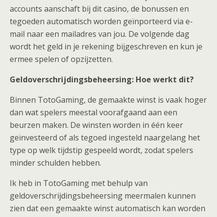
accounts aanschaft bij dit casino, de bonussen en
tegoeden automatisch worden geïnporteerd via e-
mail naar een mailadres van jou. De volgende dag
wordt het geld in je rekening bijgeschreven en kun je
ermee spelen of opzijzetten.
Geldoverschrijdingsbeheersing: Hoe werkt dit?
Binnen TotoGaming, de gemaakte winst is vaak hoger
dan wat spelers meestal voorafgaand aan een
beurzen maken. De winsten worden in één keer
geïnvesteerd of als tegoed ingesteld naargelang het
type op welk tijdstip gespeeld wordt, zodat spelers
minder schulden hebben.
Ik heb in TotoGaming met behulp van
geldoverschrijdingsbeheersing meermalen kunnen
zien dat een gemaakte winst automatisch kan worden