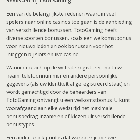
Bonussen bij TotoGaming
Een van de belangrijkste redenen waarom veel
spelers naar online casinos toe gaan is de aanbieding
van verschillende bonussen. TotoGaming heeft
diverse soorten bonussen, zoals een welkomstbonus
voor nieuwe leden en ook bonussen voor het
inleggen bij slots en live casino.
Wanneer u zich op de website registreert met uw
naam, telefoonnummer en andere persoonlijke
gegevens (als uw identiteit al geregistreerd staat) en
wordt gemachtigd door de beheerders van
TotoGaming ontvangt u een welkomstbonus. U kunt
voorafgaand aan elke wedstrijd het maximale
bonusbedrag inzamelen of kiezen uit verschillende
bonustypes.
Een ander uniek punt is dat wanneer je nieuwe