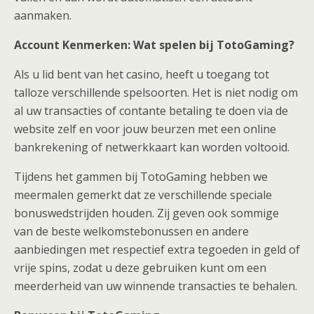
aanmaken.
Account Kenmerken: Wat spelen bij TotoGaming?
Als u lid bent van het casino, heeft u toegang tot
talloze verschillende spelsoorten. Het is niet nodig om
al uw transacties of contante betaling te doen via de
website zelf en voor jouw beurzen met een online
bankrekening of netwerkkaart kan worden voltooid.
Tijdens het gammen bij TotoGaming hebben we
meermalen gemerkt dat ze verschillende speciale
bonuswedstrijden houden. Zij geven ook sommige
van de beste welkomstebonussen en andere
aanbiedingen met respectief extra tegoeden in geld of
vrije spins, zodat u deze gebruiken kunt om een
meerderheid van uw winnende transacties te behalen.