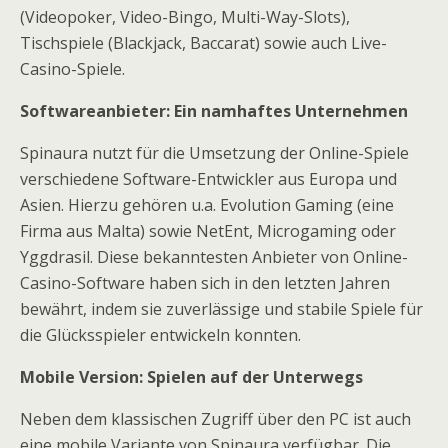
(Videopoker, Video-Bingo, Multi-Way-Slots),
Tischspiele (Blackjack, Baccarat) sowie auch Live-
Casino-Spiele.
Softwareanbieter: Ein namhaftes Unternehmen
Spinaura nutzt für die Umsetzung der Online-Spiele
verschiedene Software-Entwickler aus Europa und
Asien. Hierzu gehören u.a. Evolution Gaming (eine
Firma aus Malta) sowie NetEnt, Microgaming oder
Yggdrasil. Diese bekanntesten Anbieter von Online-
Casino-Software haben sich in den letzten Jahren
bewährt, indem sie zuverlässige und stabile Spiele für
die Glücksspieler entwickeln konnten.
Mobile Version: Spielen auf der Unterwegs
Neben dem klassischen Zugriff über den PC ist auch
eine mobile Variante von Spinaura verfügbar. Die