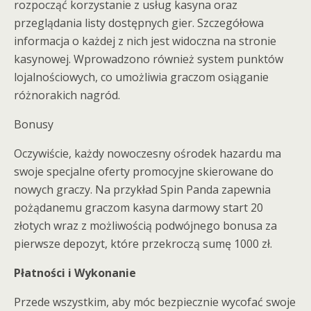
rozpocząć korzystanie z usług kasyna oraz
przeglądania listy dostępnych gier. Szczegółowa
informacja o każdej z nich jest widoczna na stronie
kasynowej. Wprowadzono również system punktów
lojalnościowych, co umożliwia graczom osiąganie
różnorakich nagród.
Bonusy
Oczywiście, każdy nowoczesny ośrodek hazardu ma
swoje specjalne oferty promocyjne skierowane do
nowych graczy. Na przykład Spin Panda zapewnia
pożądanemu graczom kasyna darmowy start 20
złotych wraz z możliwością podwójnego bonusa za
pierwsze depozyt, które przekroczą sumę 1000 zł.
Płatności i Wykonanie
Przede wszystkim, aby móc bezpiecznie wycofać swoje