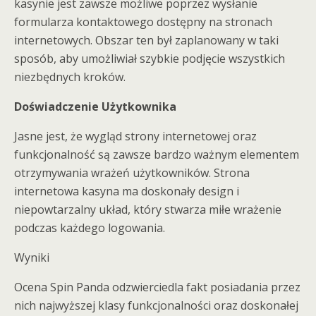
kasynie jest zawsze możliwe poprzez wysłanie
formularza kontaktowego dostępny na stronach
internetowych. Obszar ten był zaplanowany w taki
sposób, aby umożliwiał szybkie podjęcie wszystkich
niezbędnych kroków.
Doświadczenie Użytkownika
Jasne jest, że wygląd strony internetowej oraz
funkcjonalność są zawsze bardzo ważnym elementem
otrzymywania wrażeń użytkowników. Strona
internetowa kasyna ma doskonały design i
niepowtarzalny układ, który stwarza miłe wrażenie
podczas każdego logowania.
Wyniki
Ocena Spin Panda odzwierciedla fakt posiadania przez
nich najwyższej klasy funkcjonalności oraz doskonałej