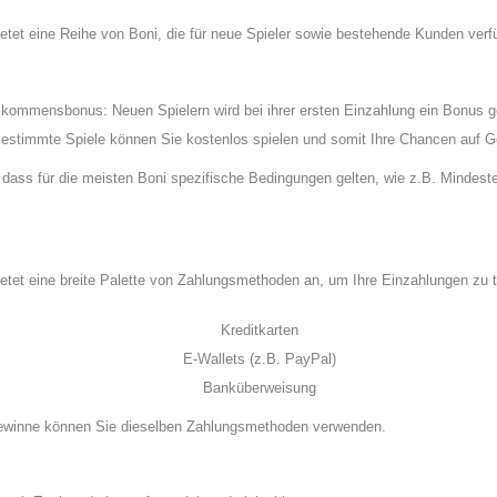
etet eine Reihe von Boni, die für neue Spieler sowie bestehende Kunden verf
lkommensbonus: Neuen Spielern wird bei ihrer ersten Einzahlung ein Bonus g
 Bestimmte Spiele können Sie kostenlos spielen und somit Ihre Chancen auf 
, dass für die meisten Boni spezifische Bedingungen gelten, wie z.B. Mindest
etet eine breite Palette von Zahlungsmethoden an, um Ihre Einzahlungen zu t
Kreditkarten
E-Wallets (z.B. PayPal)
Banküberweisung
Gewinne können Sie dieselben Zahlungsmethoden verwenden.