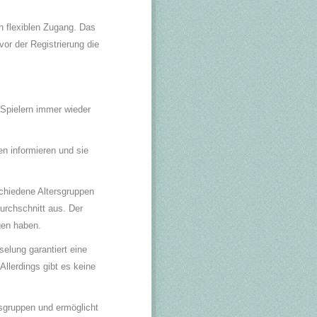
n flexiblen Zugang. Das
or der Registrierung die
 Spielern immer wieder
en informieren und sie
schiedene Altersgruppen
urchschnitt aus. Der
gen haben.
elung garantiert eine
llerdings gibt es keine
ersgruppen und ermöglicht