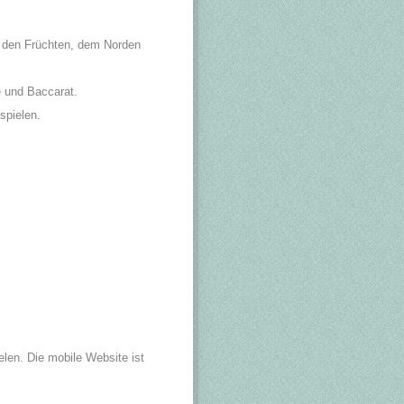
. den Früchten, dem Norden
e und Baccarat.
spielen.
elen. Die mobile Website ist