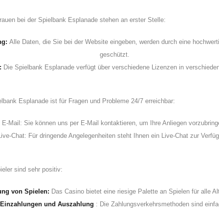
rauen bei der Spielbank Esplanade stehen an erster Stelle:
ng:
Alle Daten, die Sie bei der Website eingeben, werden durch eine hochwer
geschützt.
:
Die Spielbank Esplanade verfügt über verschiedene Lizenzen in verschiede
lbank Esplanade ist für Fragen und Probleme 24/7 erreichbar:
E-Mail: Sie können uns per E-Mail kontaktieren, um Ihre Anliegen vorzubring
Live-Chat: Für dringende Angelegenheiten steht Ihnen ein Live-Chat zur Verfü
eler sind sehr positiv:
lung von Spielen:
Das Casino bietet eine riesige Palette an Spielen für alle A
 Einzahlungen und Auszahlung
: Die Zahlungsverkehrsmethoden sind einfa