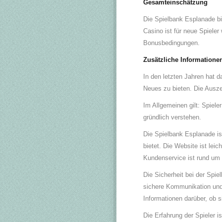
Gesamteinschätzung
Die Spielbank Esplanade bi
Casino ist für neue Spiele
Bonusbedingungen.
Zusätzliche Informatione
In den letzten Jahren hat 
Neues zu bieten. Die Ausz
Im Allgemeinen gilt: Spiele
gründlich verstehen.
Die Spielbank Esplanade is
bietet. Die Website ist lei
Kundenservice ist rund um 
Die Sicherheit bei der Spie
sichere Kommunikation und 
Informationen darüber, ob si
Die Erfahrung der Spieler is