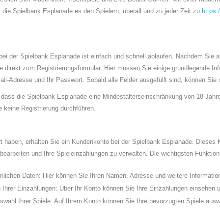
 die Spielbank Esplanade es den Spielern, überall und zu jeder Zeit zu
https:
bei der Spielbank Esplanade ist einfach und schnell ablaufen. Nachdem Sie 
ie direkt zum Registrierungsformular. Hier müssen Sie einige grundlegende In
il-Adresse und Ihr Passwort. Sobald alle Felder ausgefüllt sind, können Sie s
, dass die Spielbank Esplanade eine Mindestalterseinschränkung von 18 Jahre
ie keine Registrierung durchführen.
rt haben, erhalten Sie ein Kundenkonto bei der Spielbank Esplanade. Dieses 
bearbeiten und Ihre Spieleinzahlungen zu verwalten. Die wichtigsten Funktion
önlichen Daten: Hier können Sie Ihren Namen, Adresse und weitere Informatio
 Ihrer Einzahlungen: Über Ihr Konto können Sie Ihre Einzahlungen einsehen u
swahl Ihrer Spiele: Auf Ihrem Konto können Sie Ihre bevorzugten Spiele ausw