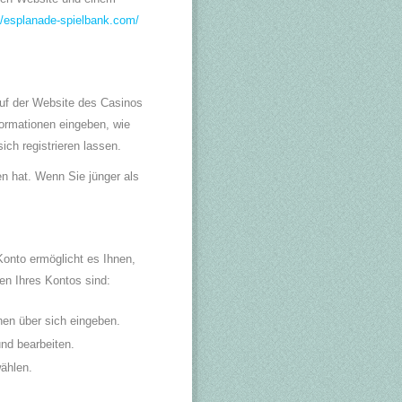
//esplanade-spielbank.com/
auf der Website des Casinos
formationen eingeben, wie
ich registrieren lassen.
n hat. Wenn Sie jünger als
Konto ermöglicht es Ihnen,
en Ihres Kontos sind:
nen über sich eingeben.
nd bearbeiten.
ählen.