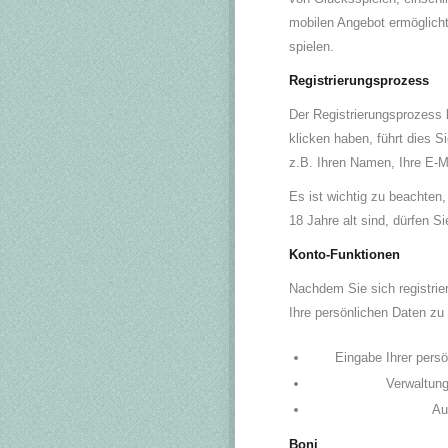
mobilen Angebot ermöglicht
spielen.
Registrierungsprozess
Der Registrierungsprozess 
klicken haben, führt dies S
z.B. Ihren Namen, Ihre E-Ma
Es ist wichtig zu beachten
18 Jahre alt sind, dürfen S
Konto-Funktionen
Nachdem Sie sich registrie
Ihre persönlichen Daten zu 
Eingabe Ihrer pers
Verwaltung
Au
Boni