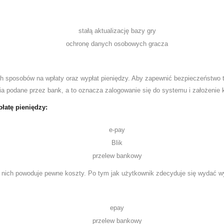
stałą aktualizację bazy gry
ochronę danych osobowych gracza
ych sposobów na wpłaty oraz wypłat pieniędzy. Aby zapewnić bezpieczeństwo 
a podane przez bank, a to oznacza zalogowanie się do systemu i założenie k
łatę pieniędzy:
e-pay
Blik
przelew bankowy
 nich powoduje pewne koszty. Po tym jak użytkownik zdecyduje się wydać w
epay
przelew bankowy