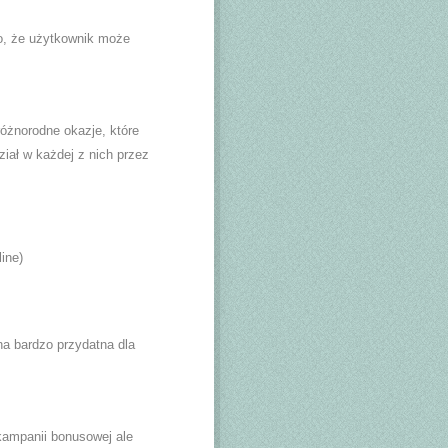
to, że użytkownik może
óżnorodne okazje, które
iał w każdej z nich przez
ine)
a bardzo przydatna dla
 kampanii bonusowej ale