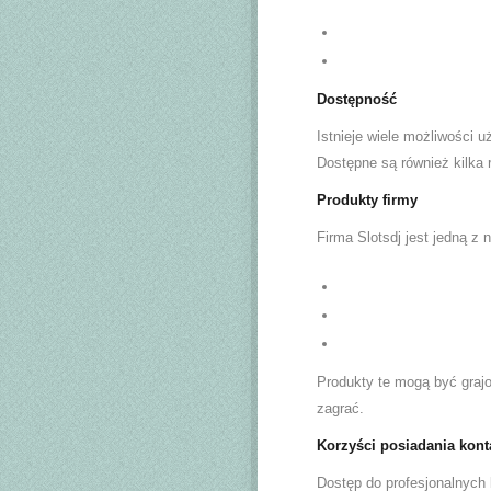
Dostępność
Istnieje wiele możliwości uż
Dostępne są również kilka 
Produkty firmy
Firma Slotsdj jest jedną z 
Produkty te mogą być grajo
zagrać.
Korzyści posiadania kont
Dostęp do profesjonalnych 