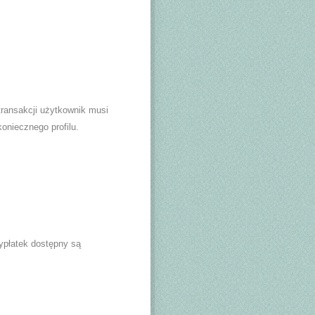
transakcji użytkownik musi
oniecznego profilu.
ypłatek dostępny są