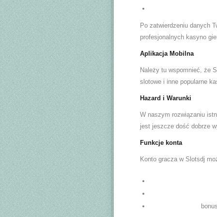
Po zatwierdzeniu danych T
profesjonalnych kasyno gier
Aplikacja Mobilna
Należy tu wspomnieć, że Sl
slotowe i inne popularne k
Hazard i Warunki
W naszym rozwiązaniu istn
jest jeszcze dość dobrze w
Funkcje konta
Konto gracza w Slotsdj mo
bonus