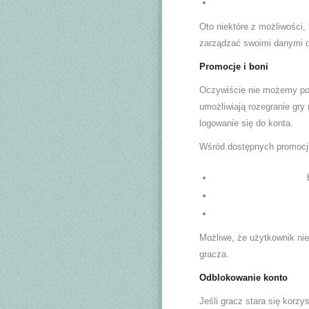
Oto niektóre z możliwości
zarządzać swoimi danymi or
Promocje i boni
Oczywiście nie możemy pom
umożliwiają rozegranie gry
logowanie się do konta.
Wśród dostępnych promocj
Możliwe, że użytkownik nie
gracza.
Odblokowanie konto
Jeśli gracz stara się korzy