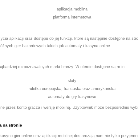
aplikacja mobilna
platforma internetowa
ycia aplikacji oraz dostępu do jej funkcji, które są następnie dostępne na str
różnych gier hazardowych takich jak automaty i kasyna online.
najbardziej rozpoznawalnych marki branży. W ofercie dostępne są m.in:
sloty
ruletka europejska, francuska oraz amerykańska
automaty do gry kasynowe
ne przez konto gracza i wersję mobilną. Użytkownik może bezpośrednio wybie
a na stronie
kasyno gier online oraz aplikacji mobilnej dostarczają nam nie tylko przyjem