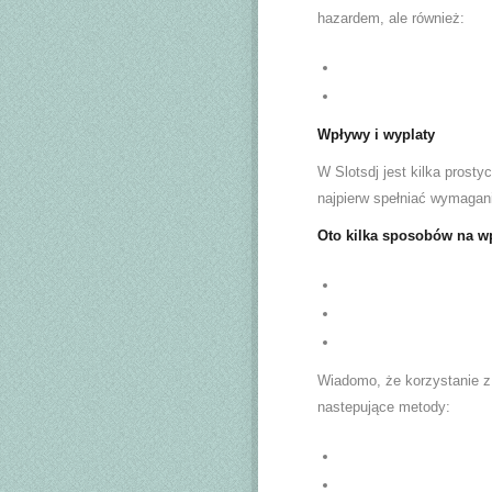
hazardem, ale również:
Wpływy i wyplaty
W Slotsdj jest kilka prost
najpierw spełniać wymagani
Oto kilka sposobów na wp
Wiadomo, że korzystanie z
nastepujące metody: