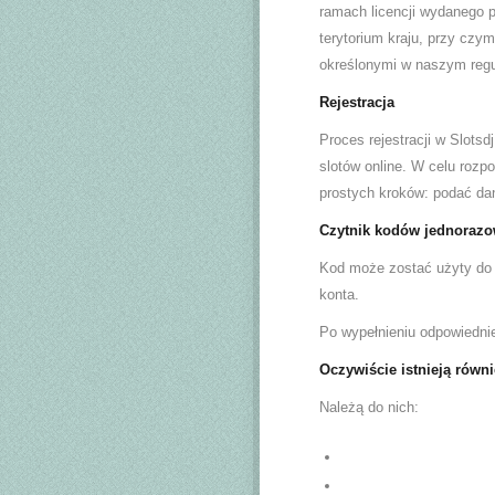
ramach licencji wydanego p
terytorium kraju, przy czym
określonymi w naszym regula
Rejestracja
Proces rejestracji w Slots
slotów online. W celu rozpo
prostych kroków: podać da
Czytnik kodów jednoraz
Kod może zostać użyty do a
konta.
Po wypełnieniu odpowiednie
Oczywiście istnieją równi
Należą do nich: