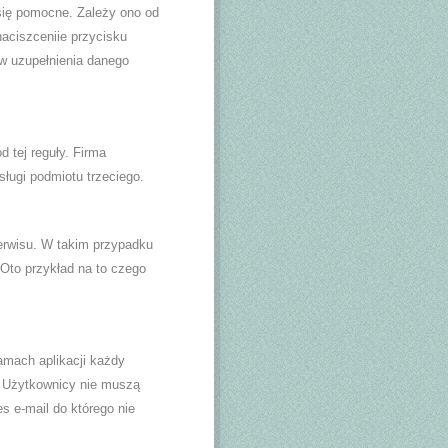
 się pomocne. Zależy ono od
naciszceniie przycisku
w uzupełnienia danego
d tej reguły. Firma
sługi podmiotu trzeciego.
serwisu. W takim przypadku
to przykład na to czego
amach aplikacji każdy
. Użytkownicy nie muszą
s e-mail do którego nie