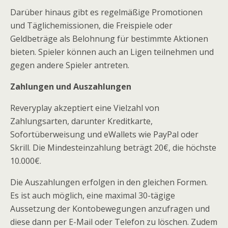
Darüber hinaus gibt es regelmäßige Promotionen
und Täglichemissionen, die Freispiele oder
Geldbeträge als Belohnung für bestimmte Aktionen
bieten. Spieler können auch an Ligen teilnehmen und
gegen andere Spieler antreten.
Zahlungen und Auszahlungen
Reveryplay akzeptiert eine Vielzahl von
Zahlungsarten, darunter Kreditkarte,
Sofortüberweisung und eWallets wie PayPal oder
Skrill. Die Mindesteinzahlung beträgt 20€, die höchste
10.000€.
Die Auszahlungen erfolgen in den gleichen Formen.
Es ist auch möglich, eine maximal 30-tägige
Aussetzung der Kontobewegungen anzufragen und
diese dann per E-Mail oder Telefon zu löschen. Zudem