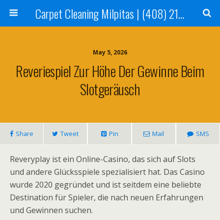
Carpet Cleaning Milpitas | (408) 214-2130
May 5, 2026
Reveriespiel Zur Höhe Der Gewinne Beim
Slotgeräusch
Share
Tweet
Pin
Mail
SMS
Reveryplay ist ein Online-Casino, das sich auf Slots
und andere Glücksspiele spezialisiert hat. Das Casino
wurde 2020 gegründet und ist seitdem eine beliebte
Destination für Spieler, die nach neuen Erfahrungen
und Gewinnen suchen.