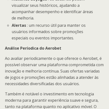
visualizar seus históricos, ajudando a
acompanhar desempenho e identificar áreas
de melhoria.
Alertas
: um recurso útil para manter os
usuários informados sobre promoções
especiais ou eventos importantes.
Análise Períodica do Aerobet
Ao avaliar periodicamente o que oferece o Aerobet, é
possível observar uma plataforma comprometida com
inovação e melhoria contínua. Suas ofertas variadas
de jogos e promoções estão alinhadas a atender às
necessidades diversificadas dos usuários.
Também é notável o investimento em tecnologia
moderna para garantir experiência suave e segura,
tanto na plataforma quanto no aplicativo móvel. O