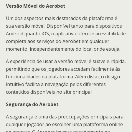
Versão Móvel do Aerobet
Um dos aspectos mais destacados da plataforma é
sua versão móvel. Disponível tanto para dispositivos
Android quanto iOS, o aplicativo oferece acessibilidade
completa aos serviços do Aerobet em qualquer
momento, independentemente do local onde esteja.
A experiência de usar a versão móvel é suave e rápida,
permitindo que os jogadores accedam facilmente às
funcionalidades da plataforma. Além disso, o design
intuitivo facilita a navegação pelos diferentes
conteúdos disponíveis no site principal.
Segurança do Aerobet
A segurança é uma das preocupações principais para
qualquer jogador ao escolher uma plataforma online
de apostas. O Aerobet investe pesadamente na