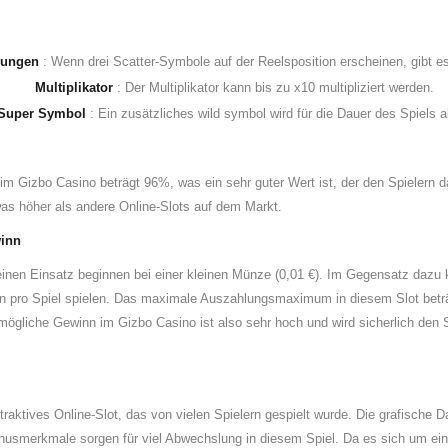
ehungen
: Wenn drei Scatter-Symbole auf der Reelsposition erscheinen, gibt es
Multiplikator
: Der Multiplikator kann bis zu x10 multipliziert werden.
Super Symbol
: Ein zusätzliches wild symbol wird für die Dauer des Spiels a
im Gizbo Casino beträgt 96%, was ein sehr guter Wert ist, der den Spielern d
etwas höher als andere Online-Slots auf dem Markt.
inn
einen Einsatz beginnen bei einer kleinen Münze (0,01 €). Im Gegensatz dazu
n pro Spiel spielen. Das maximale Auszahlungsmaximum in diesem Slot beträ
ögliche Gewinn im Gizbo Casino ist also sehr hoch und wird sicherlich den 
traktives Online-Slot, das von vielen Spielern gespielt wurde. Die grafische Da
smerkmale sorgen für viel Abwechslung in diesem Spiel. Da es sich um einen