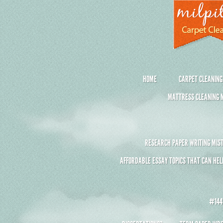
HOME
CARPET CLEANING
MATTRESS CLEANING M
RESEARCH PAPER WRITING MIST
AFFORDABLE ESSAY TOPICS THAT CAN HEL
#1441