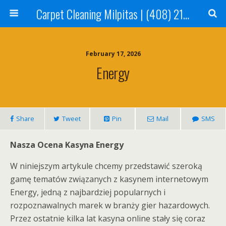
Carpet Cleaning Milpitas | (408) 214-2130
February 17, 2026
Energy
Share
Tweet
Pin
Mail
SMS
Nasza Ocena Kasyna Energy
W niniejszym artykule chcemy przedstawić szeroką
gamę tematów związanych z kasynem internetowym
Energy, jedną z najbardziej popularnych i
rozpoznawalnych marek w branży gier hazardowych.
Przez ostatnie kilka lat kasyna online stały się coraz