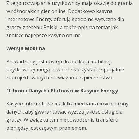
Z tego rozwiązania użytkownicy mają okazję do grania
w różnorakich gier online. Dodatkowo kasyna
internetowe Energy oferują specjalne wytyczne dla
graczy z terenu Polski, a także opis na temat jak
znaleźć najlepsze kasyno online.
Wersja Mobilna
Prowadzony jest dostęp do aplikacji mobilnej.
Użytkownicy mogą również skorzystać z specjalnie
zaprojektowanych rozwiązań bezpieczeństwa.
Ochrona Danych i Płatności w Kasynie Energy
Kasyno internetowe ma kilka mechanizmów ochrony
danych, aby gwarantować wyższą jakość usług dla
graczy. W związku tym niepowodzenie transferu
pieniędzy jest częstym problemem.