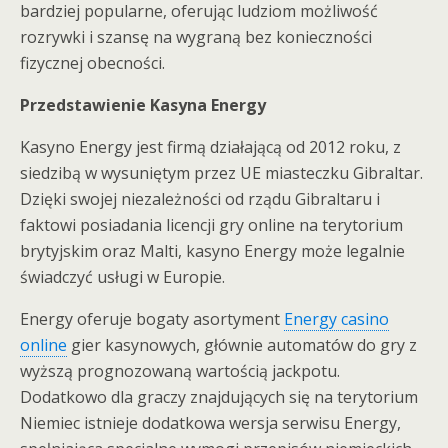
bardziej popularne, oferując ludziom możliwość
rozrywki i szansę na wygraną bez konieczności
fizycznej obecności.
Przedstawienie Kasyna Energy
Kasyno Energy jest firmą działającą od 2012 roku, z
siedzibą w wysuniętym przez UE miasteczku Gibraltar.
Dzięki swojej niezależności od rządu Gibraltaru i
faktowi posiadania licencji gry online na terytorium
brytyjskim oraz Malti, kasyno Energy może legalnie
świadczyć usługi w Europie.
Energy oferuje bogaty asortyment
Energy casino
online
gier kasynowych, głównie automatów do gry z
wyższą prognozowaną wartością jackpotu.
Dodatkowo dla graczy znajdujących się na terytorium
Niemiec istnieje dodatkowa wersja serwisu Energy,