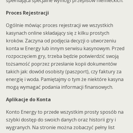
spełniająca specjalne wymogi przepisów niemieckich.
Proces Rejestracji
Ogólnie mówiąc proces rejestracji we wszystkich
kasynach online składający się z kilku prostych
kroków. Zaczyna od podjęcia decyzji o utworzeniu
konta w Energy lub innym serwisu kasynowym. Przed
rozpoczęciem gry, trzeba będzie potwierdzić swoją
tożsamość poprzez przesłanie kopii dokumentów
takich jak: dowód osobisty (paszport), czy faktury za
energię i woda. Pamiętajmy o tym że niektóre kasyna
mogą wymagać podania informacji finansowych.
Aplikacje do Konta
Konto Energy to przede wszystkim prosty sposób na
szybki dostęp do swoich danych oraz historii gry i
wygranych. Na stronie można zobaczyć pełny list