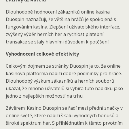
Dlouhodobé hodnocení zákazníků online kasína
Duospin naznačují, že většina hráčů je spokojená s
fungováním kasína. Zlepšení uživatelského interface,
zvýšený výběr herních her a rychlost platební
transakce se staly hlavními důvodem k potěšení.
Vyhodnocení celkové efektivity
Celkovým dojmem ze stránky Duospin je to, že online
kasínová platforma nabízí dobré podmínky pro hráče.
Dlouhodobý výzkum zákazníků a herních souborů
ukázal, že mnoho uživatelů si vybírá tuto nabídku jako
jedno z nejlepších možností na trhu.
Závěrem: Kasino Duospin se řadí mezi přední značky v
online světě, které nabízí škálu výhodných bonusů a
široké spektrum her. S přihlédnutím k těmto prvotním