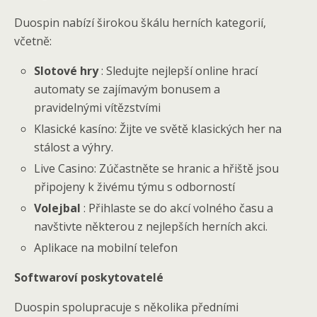
Duospin nabízí širokou škálu herních kategorií,
včetně:
Slotové hry
: Sledujte nejlepší online hrací
automaty se zajímavým bonusem a
pravidelnými vítězstvími
Klasické kasíno: Žijte ve světě klasických her na
stálost a výhry.
Live Casino: Zúčastněte se hranic a hřiště jsou
připojeny k živému týmu s odborností
Volejbal
: Přihlaste se do akcí volného času a
navštivte některou z nejlepších herních akci.
Aplikace na mobilní telefon
Softwaroví poskytovatelé
Duospin spolupracuje s několika předními