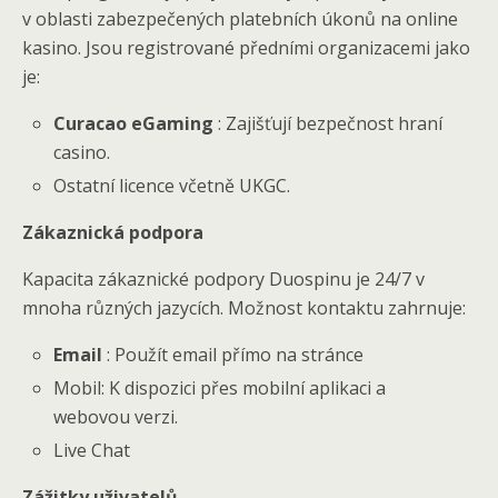
v oblasti zabezpečených platebních úkonů na online
kasino. Jsou registrované předními organizacemi jako
je:
Curacao eGaming
: Zajišťují bezpečnost hraní
casino.
Ostatní licence včetně UKGC.
Zákaznická podpora
Kapacita zákaznické podpory Duospinu je 24/7 v
mnoha různých jazycích. Možnost kontaktu zahrnuje:
Email
: Použít email přímo na stránce
Mobil: K dispozici přes mobilní aplikaci a
webovou verzi.
Live Chat
Zážitky uživatelů