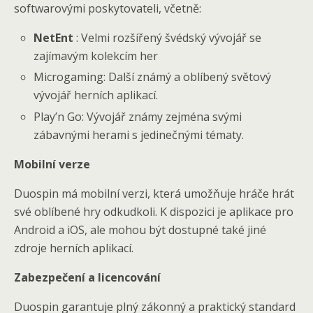
softwarovými poskytovateli, včetně:
NetEnt
: Velmi rozšířený švédský vývojář se
zajímavým kolekcím her
Microgaming: Další známý a oblíbený světový
vývojář herních aplikací.
Play’n Go: Vývojář známy zejména svými
zábavnými herami s jedinečnými tématy.
Mobilní verze
Duospin má mobilní verzi, která umožňuje hráče hrát
své oblíbené hry odkudkoli. K dispozici je aplikace pro
Android a iOS, ale mohou být dostupné také jiné
zdroje herních aplikací.
Zabezpečení a licencování
Duospin garantuje plný zákonný a praktický standard