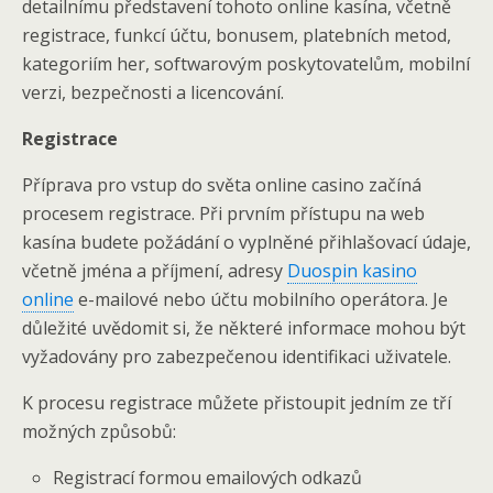
detailnímu představení tohoto online kasína, včetně
registrace, funkcí účtu, bonusem, platebních metod,
kategoriím her, softwarovým poskytovatelům, mobilní
verzi, bezpečnosti a licencování.
Registrace
Příprava pro vstup do světa online casino začíná
procesem registrace. Při prvním přístupu na web
kasína budete požádání o vyplněné přihlašovací údaje,
včetně jména a příjmení, adresy
Duospin kasino
online
e-mailové nebo účtu mobilního operátora. Je
důležité uvědomit si, že některé informace mohou být
vyžadovány pro zabezpečenou identifikaci uživatele.
K procesu registrace můžete přistoupit jedním ze tří
možných způsobů:
Registrací formou emailových odkazů