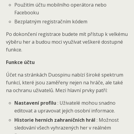
Použitím účtu mobilního operátora nebo
Facebooku
Bezplatným registračním kódem
Po dokončení registrace budete mít přístup k velkému
výběru her a budou moci využívat veškeré dostupné
funkce.
Funkce účtu
Účet na stránkách Duospinu nabízí široké spektrum
funkcí, které jsou zaměřeny nejen na hráče, ale také
na ochranu uživatelů. Mezi hlavní prvky patří:
Nastavení profilu
: Uživatelé mohou snadno
editovat a upravovat jejich osobní informace.
Historie herních zahraničních hrál
: Možnost
sledování všech vyhrazených her v reálném