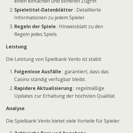
einen einfachen und sicheren Zugriff.
Spieletitel-Datenblätter
: Detaillierte
Informationen zu jedem Spieler.
Regeln der Spiele
: Hinweisblatt zu den
Regeln jedes Spiels.
Leistung
Die Leistung von Spielbank Venlo ist stabil:
Folgenlose Ausfälle
: garantiert, dass das
Casino ständig verfügbar bleibt.
Rapidere Aktualisierung
: regelmäßige
Updates zur Erhaltung der höchsten Qualität.
Analyse
Die Spielbank Venlo bietet viele Vorteile für Spieler: