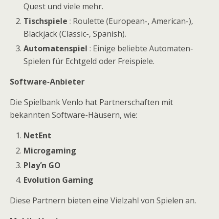
Quest und viele mehr.
Tischspiele
: Roulette (European-, American-),
Blackjack (Classic-, Spanish).
Automatenspiel
: Einige beliebte Automaten-
Spielen für Echtgeld oder Freispiele.
Software-Anbieter
Die Spielbank Venlo hat Partnerschaften mit
bekannten Software-Häusern, wie:
NetEnt
Microgaming
Play’n GO
Evolution Gaming
Diese Partnern bieten eine Vielzahl von Spielen an.