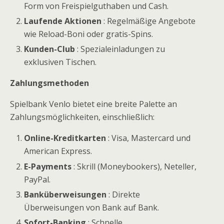
Form von Freispielguthaben und Cash.
Laufende Aktionen
: Regelmäßige Angebote
wie Reload-Boni oder gratis-Spins.
Kunden-Club
: Spezialeinladungen zu
exklusiven Tischen.
Zahlungsmethoden
Spielbank Venlo bietet eine breite Palette an
Zahlungsmöglichkeiten, einschließlich:
Online-Kreditkarten
: Visa, Mastercard und
American Express.
E-Payments
: Skrill (Moneybookers), Neteller,
PayPal.
Banküberweisungen
: Direkte
Überweisungen von Bank auf Bank.
Sofort-Banking
: Schnelle