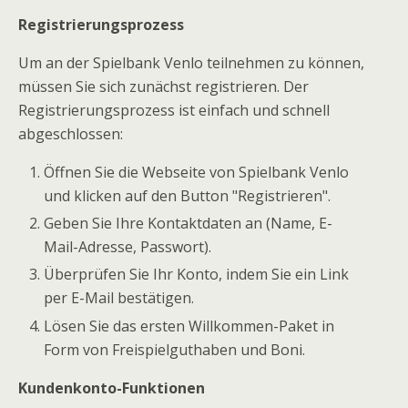
Registrierungsprozess
Um an der Spielbank Venlo teilnehmen zu können,
müssen Sie sich zunächst registrieren. Der
Registrierungsprozess ist einfach und schnell
abgeschlossen:
Öffnen Sie die Webseite von Spielbank Venlo
und klicken auf den Button "Registrieren".
Geben Sie Ihre Kontaktdaten an (Name, E-
Mail-Adresse, Passwort).
Überprüfen Sie Ihr Konto, indem Sie ein Link
per E-Mail bestätigen.
Lösen Sie das ersten Willkommen-Paket in
Form von Freispielguthaben und Boni.
Kundenkonto-Funktionen