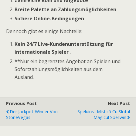
Zahlreiche Boni und Angebote
Breite Palette an Zahlungsmöglichkeiten
Sichere Online-Bedingungen
Dennoch gibt es einige Nachteile:
Kein 24/7 Live-Kundenunterstützung für
internationale Spieler
.
**Nur ein begrenztes Angebot an Spielen und
Sofortzahlungsmöglichkeiten aus dem
Ausland.
Previous Post
Next Post
Der Jackpot-Winner Von
Speluirea Mistică Cu Slotul
StoneVegas
Magicul Spellwin