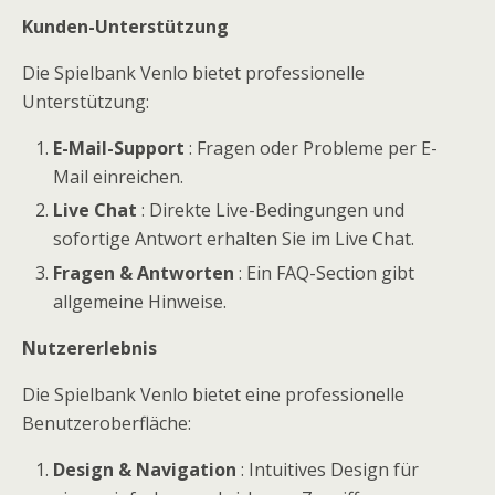
Kunden-Unterstützung
Die Spielbank Venlo bietet professionelle
Unterstützung:
E-Mail-Support
: Fragen oder Probleme per E-
Mail einreichen.
Live Chat
: Direkte Live-Bedingungen und
sofortige Antwort erhalten Sie im Live Chat.
Fragen & Antworten
: Ein FAQ-Section gibt
allgemeine Hinweise.
Nutzererlebnis
Die Spielbank Venlo bietet eine professionelle
Benutzeroberfläche:
Design & Navigation
: Intuitives Design für