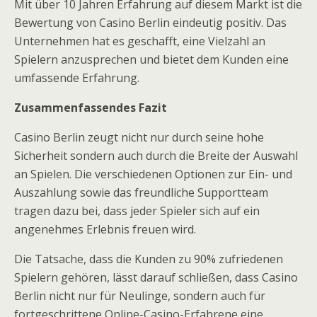
Mit über 10 Jahren Erfahrung auf diesem Markt ist die
Bewertung von Casino Berlin eindeutig positiv. Das
Unternehmen hat es geschafft, eine Vielzahl an
Spielern anzusprechen und bietet dem Kunden eine
umfassende Erfahrung.
Zusammenfassendes Fazit
Casino Berlin zeugt nicht nur durch seine hohe
Sicherheit sondern auch durch die Breite der Auswahl
an Spielen. Die verschiedenen Optionen zur Ein- und
Auszahlung sowie das freundliche Supportteam
tragen dazu bei, dass jeder Spieler sich auf ein
angenehmes Erlebnis freuen wird.
Die Tatsache, dass die Kunden zu 90% zufriedenen
Spielern gehören, lässt darauf schließen, dass Casino
Berlin nicht nur für Neulinge, sondern auch für
fortgeschrittene Online-Casino-Erfahrene eine