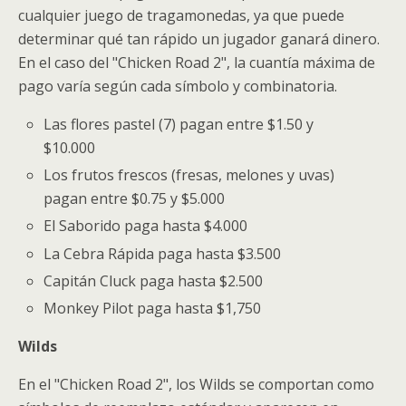
cualquier juego de tragamonedas, ya que puede
determinar qué tan rápido un jugador ganará dinero.
En el caso del "Chicken Road 2", la cuantía máxima de
pago varía según cada símbolo y combinatoria.
Las flores pastel (7) pagan entre $1.50 y
$10.000
Los frutos frescos (fresas, melones y uvas)
pagan entre $0.75 y $5.000
El Saborido paga hasta $4.000
La Cebra Rápida paga hasta $3.500
Capitán Cluck paga hasta $2.500
Monkey Pilot paga hasta $1,750
Wilds
En el "Chicken Road 2", los Wilds se comportan como