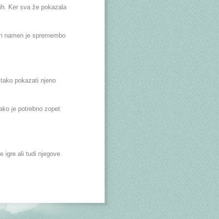
tih. Ker sva že pokazala
Njen namen je spremembo
 tako pokazati njeno
Tako je potrebno zopet
e igre ali tudi njegove