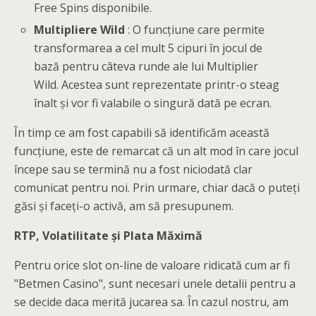
Free Spins disponibile.
Multipliere Wild
: O funcțiune care permite
transformarea a cel mult 5 cipuri în jocul de
bază pentru câteva runde ale lui Multiplier
Wild. Acestea sunt reprezentate printr-o steag
înalt și vor fi valabile o singură dată pe ecran.
În timp ce am fost capabili să identificăm această
funcțiune, este de remarcat că un alt mod în care jocul
începe sau se termină nu a fost niciodată clar
comunicat pentru noi. Prin urmare, chiar dacă o puteți
găsi și faceți-o activă, am să presupunem.
RTP, Volatilitate și Plata Măximă
Pentru orice slot on-line de valoare ridicată cum ar fi
"Betmen Casino", sunt necesari unele detalii pentru a
se decide daca merită jucarea sa. În cazul nostru, am