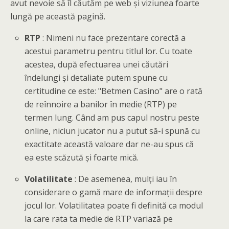
avut nevoie să îl căutăm pe web și viziunea foarte
lungă pe această pagină.
RTP
: Nimeni nu face prezentare corectă a
acestui parametru pentru titlul lor. Cu toate
acestea, după efectuarea unei căutări
îndelungi și detaliate putem spune cu
certitudine ce este: "Betmen Casino" are o rată
de reînnoire a banilor în medie (RTP) pe
termen lung. Când am pus capul nostru peste
online, niciun jucator nu a putut să-i spună cu
exactitate această valoare dar ne-au spus că
ea este scăzută și foarte mică.
Volatilitate
: De asemenea, mulți iau în
considerare o gamă mare de informații despre
jocul lor. Volatilitatea poate fi definită ca modul
la care rata ta medie de RTP variază pe