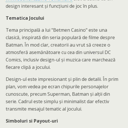
design interesant și funcțiuni de joc în plus.
Tematica Jocului
Tema principală a lui "Betmen Casino" este una
clasică, inspirată din seria populară de filme despre
Batman. În mod clar, creatorii au vrut să creeze o
atmosferă asemănătoare cu cea din universul DC
Comics, inclusiv design-ul și muzica care marchează
fiecare clipă a jocului.
Design-ul este impresionant și plin de detalii. În prim
plan, vom vedea pe ecran chipurile personajelor
cunoscute, precum Superman, Batman și alții din
serie. Cadrul este simplu și minimalist dar efectiv
transmite mesajul tematic al jocului.
Simboluri si Payout-uri