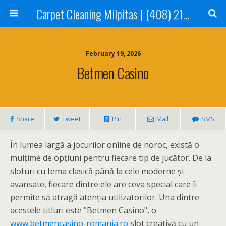
Carpet Cleaning Milpitas | (408) 214-2130
February 19, 2026
Betmen Casino
Share
Tweet
Pin
Mail
SMS
În lumea largă a jocurilor online de noroc, există o
mulțime de opțiuni pentru fiecare tip de jucător. De la
sloturi cu tema clasică până la cele moderne și
avansate, fiecare dintre ele are ceva special care îi
permite să atragă atenția utilizatorilor. Una dintre
acestele titluri este "Betmen Casino", o
www.betmencasino-romania.ro
slot creativă cu un